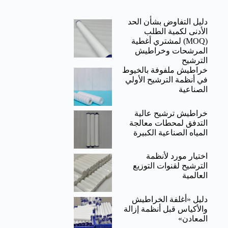
دليل التفاوض بشأن الحد
الأدنى لكمية الطلب
(MOQ) لمشتري أغطية
المرشحات وخراطيش
الترشيح
خراطيش ملفوفة بالخيوط
في أنظمة الترشيح الأولي
الصناعية
خراطيش ترشيح عالية
التدفق لمحطات معالجة
المياه الصناعية الكبيرة
اختيار مورد لأنظمة
الترشيح لقنوات التوزيع
العالمية
دليل «أغلفة الخراطيش
والأكياس قبل أنظمة إزالة
المعادن»