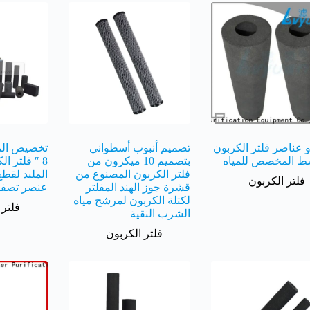
 عناصر فلتر الكربون
تصميم أنبوب أسطواني
ط المخصص للمياه
بتصميم 10 ميكرون من
8 ″ فلتر ا
فلتر الكربون المصنوع من
الملبد لقطع
فلتر الكربون
قشرة جوز الهند المفلتر
عنصر تصفية
لكتلة الكربون لمرشح مياه
فلتر 
الشرب النقية
فلتر الكربون