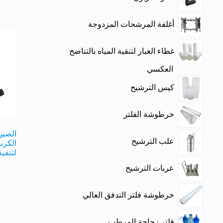
أغلفة المرشحات المزدوجة
غطاء الغبار لتنقية المياه بالتناضح
العكسي
كيس الترشيح
خرطوشة الفلتر
الصين
علب الترشيح
الكربو
لتنقية
عربات الترشيح
خرطوشة فلتر التدفق العالي
فلتر زجاجة المرطب