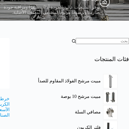
توفر المنتجات عالية الجودة أداءً مستقرًا ومراقبة جودة
صارمة وترشيحًا موثوقًا لمصنعي المعدات الأصلية.
فئات المنتجات
مبيت مرشح الفولاذ المقاوم للصدأ
مبيت مرشح 10 بوصة
خرطوش
الأسع
مصافي السلة
الصنا
فلتر الكربون