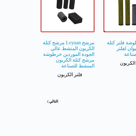
شة فلتر كتلة
مرشح Lvyuan مرشح كتلة
وان لفلتر
الكربون المنشط عالي
صناعة
الجودة الموردين خرطوشة
مرشح كتلة الكربون
الكربون
المنشط للصناعة
فلتر الكربون
التالي