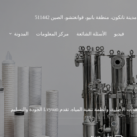
فيديو
الأسئلة الشائعة
مركز المعلومات
المدونة
استكشف منتجات فلاتر الكربون لمعالجة المياه، وترشيح المعدات الأصلية، وأنظمة تنقية المياه. تقدم Lvyuan الجودة والتسليم
توصيل سريع