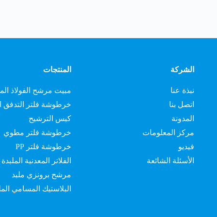
الشركة
المنتجات
نبذة عنا
مبيت مرشح الفولاذ الم
اتصل بنا
خرطوشة فلتر التدفق ا
المدونة
كيس الترشيح
مركز المعلومات
خرطوشة فلتر مطوي
فيديو
خرطوشة فلتر PP
الأسئلة الشائعة
الفلاتر المعدنية الملبدة
مرشح برونزي ملبد
البلاستيك المسامي المل