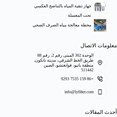
جهاز تنقية المياه بالتناضح العكسي
تحت المغسلة
محطة معالجة مياه الصرف الصحي
معلومات الاتصال
الوحدة 302 المبنى رقم 2، رقم 88
طريق الخط الشرقي، مدينة نانكون،
منطقة بانيو، قوانغتشو، الصين
511442
+86 159 7535 9293
info@lyfilter.com
أحدث المقالات