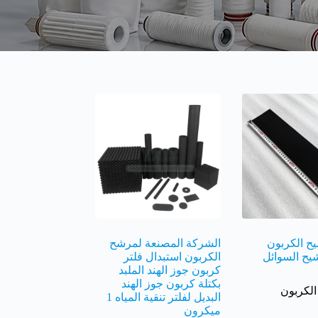
ح الكربون
الشركة المصنعة لمرشح
شيح السوائل
الكربون استبدال فلتر
كربون جوز الهند الملبد
بكتلة كربون جوز الهند
الكربون
البديل لفلتر تنقية المياه 1
ميكرون