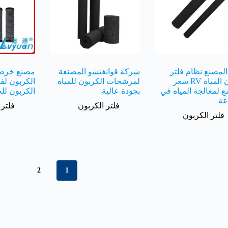
لمصنع نظام فلتر
شركة قوانغتشو المصنعة
مصنع خرطو
كربون المياه RV سعر
لمرشحات الكربون للمياه
الكربون لفي
ع لمعالجة المياه في
بجودة عالية
الكربون لل
عة
فلتر الكربون
فلتر 
فلتر الكربون
2
1