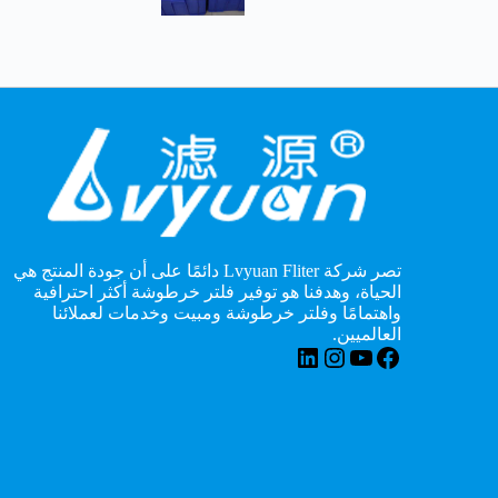
تصر شركة Lvyuan Fliter دائمًا على أن جودة المنتج هي
الحياة، وهدفنا هو توفير فلتر خرطوشة أكثر احترافية
واهتمامًا وفلتر خرطوشة ومبيت وخدمات لعملائنا
العالميين.
فيسبوك
يوتيوب
لينكد إن
انستقرام