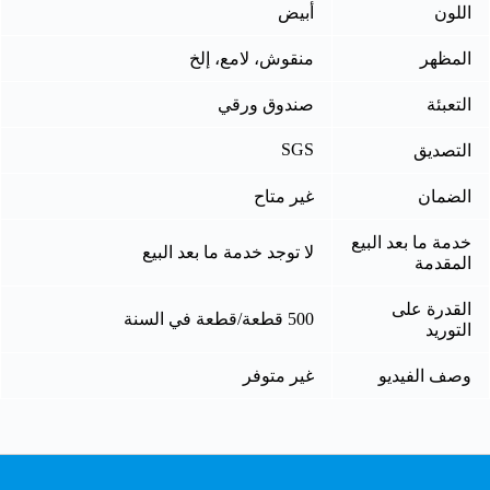
اللون
أبيض
المظهر
منقوش، لامع، إلخ
التعبئة
صندوق ورقي
SGS
التصديق
الضمان
غير متاح
خدمة ما بعد البيع
لا توجد خدمة ما بعد البيع
المقدمة
القدرة على
500 قطعة/قطعة في السنة
التوريد
وصف الفيديو
غير متوفر