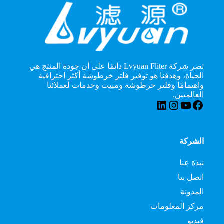
تصر شركة Lvyuan Fliter دائمًا على أن جودة المنتج هي
الحياة، وهدفنا هو توفير فلتر خرطوشة أكثر احترافية
واهتمامًا وفلتر خرطوشة ومبيت وخدمات لعملائنا
العالميين.
فيسبوك
يوتيوب
لينكد إن
انستقرام
الشركة
نبذة عنا
اتصل بنا
المدونة
مركز المعلومات
فيديو