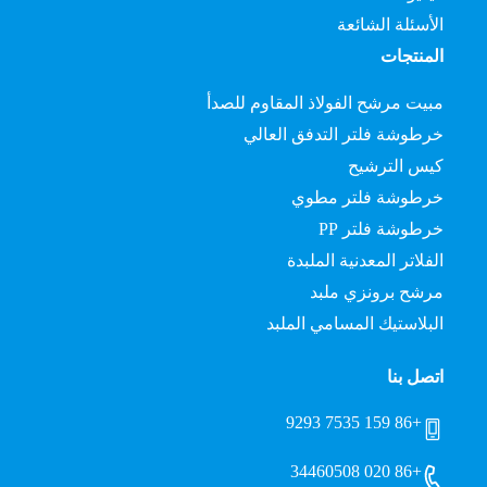
الأسئلة الشائعة
المنتجات
مبيت مرشح الفولاذ المقاوم للصدأ
خرطوشة فلتر التدفق العالي
كيس الترشيح
خرطوشة فلتر مطوي
خرطوشة فلتر PP
الفلاتر المعدنية الملبدة
مرشح برونزي ملبد
البلاستيك المسامي الملبد
اتصل بنا
+86 159 7535 9293
+86 020 34460508