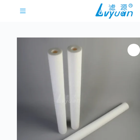
لتجاوز
لى
لمحتوى