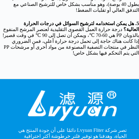
بطول 40 بوصة)، وهو مناسب بشكل خاص للترشيح الصناعي مع
التدفق العالي أو تقلبات الضغط!
5. هل يمكن استخدامه لترشيح السوائل في درجات الحرارة
العالية؟
درجة حرارة العمل القصوى التقليدية لعنصر المرشح المنفوخ
بالذوبان PP هي 60-70 ℃، ويمكن أن تصل إلى 90 ℃ في وقت قصير!
إذا كانت هناك حاجة إلى تحمل درجة حرارة أعلى، فمن الضروري
النظر في منتجات التصفية المصنوعة من مواد أخرى أو مرشحات PP
التي يتم التحكم فيها بشكل خاص!
تصر شركة Lvyuan Fliter دائمًا على أن جودة المنتج هي
الحياة، وهدفنا هو توفير فلتر خرطوشة أكثر احترافية