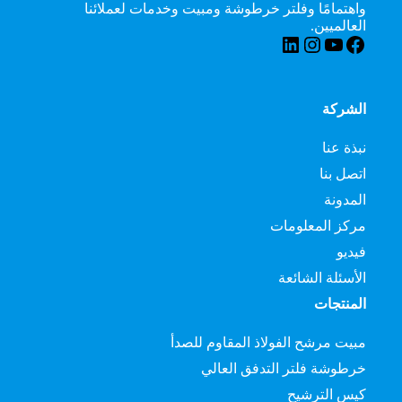
واهتمامًا وفلتر خرطوشة ومبيت وخدمات لعملائنا
العالميين.
فيسبوك
يوتيوب
لينكد إن
انستقرام
الشركة
نبذة عنا
اتصل بنا
المدونة
مركز المعلومات
فيديو
الأسئلة الشائعة
المنتجات
مبيت مرشح الفولاذ المقاوم للصدأ
خرطوشة فلتر التدفق العالي
كيس الترشيح