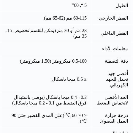
5 “, 60”
الطول
القطر الخارجي
60-115 مم (62-65 مم)
28 مم أو 30 مم (يمكن للقسم تخصيص 15-
القطر الداخلي
35 مم)
معلمات الأداء
دقة التصفية
0.5-100 ميكرومتر (1,50 ميكرومتر)
أقصى جهد
تحمل للجهد
≤ 0.5 ميجا باسكال
الكهربائي
الحد الأقصى
0.2 - 0.4 ميجا باسكال (يوصى باستبدال
لانخفاض الضغط
فرق الضغط من 0.1 - 0.2 ميجا باسكال)
درجة حرارة
≤ 60-70 ℃ (على المدى القصير حتى 90
العمل القصوى
℃)