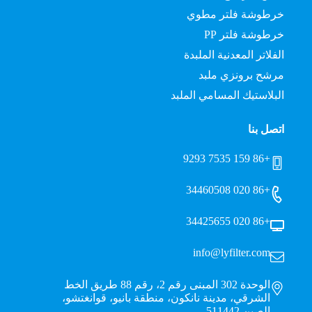
خرطوشة فلتر مطوي
خرطوشة فلتر PP
الفلاتر المعدنية الملبدة
مرشح برونزي ملبد
البلاستيك المسامي الملبد
اتصل بنا
+86 159 7535 9293
+86 020 34460508
+86 020 34425655
info@lyfilter.com
الوحدة 302 المبنى رقم 2، رقم 88 طريق الخط
الشرقي، مدينة نانكون، منطقة بانيو، قوانغتشو،
الصين 511442