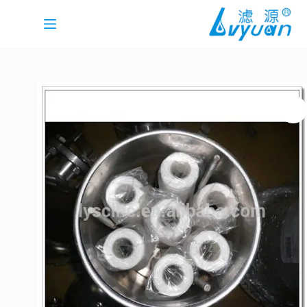
لتجاوز
لى
لمحتوى