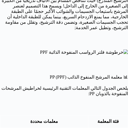
الترشيح المتدرج) حيث تتناقص المسام بين الألياف تدريجيًا من الكبيرة
إلى الصغيرة من الخارج إلى الداخل! ويسمح هذا التصميم لعنصر
المرشح باستيعاب الجسيمات والشوائب الأكبر حجمًا على الطبقة
الخارجية، مما يمنع الازدحام السريع، بينما يمكن للطبقة الداخلية أن
تحجب الجسيمات الصغيرة، وتضمن دقة الترشيح، وتقلل من مقاومة
الترشيح، وتطيل عمر الخدمة;
📊 معلمة المرشح المنفوخ الذائب PP (PPF)
يلخص الجدول التالي المعلمات التقنية الرئيسية لخراطيش المرشحات
المنفوخة بالذوبان PP:
فئة المعلمة
معلمات محددة