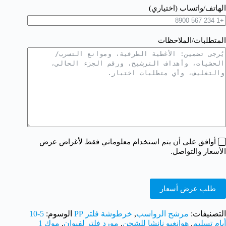
الهاتف/واتساب (اختياري)
المتطلبات/الملاحظات
أوافق على أن يتم استخدام معلوماتي فقط لأغراض عرض
الأسعار والتواصل.
طلب عرض أسعار
التصنيفات:
مرشح الرواسب
,
خرطوشة فلتر PP
الوسوم:
5-10
أيام تسليم
,
هوانغبو نانشا للشحن
,
مورد فلتر لفيوان
,
موك 1