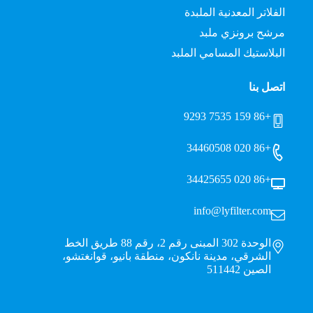
الفلاتر المعدنية الملبدة
مرشح برونزي ملبد
البلاستيك المسامي الملبد
اتصل بنا
+86 159 7535 9293
+86 020 34460508
+86 020 34425655
info@lyfilter.com
الوحدة 302 المبنى رقم 2، رقم 88 طريق الخط
الشرقي، مدينة نانكون، منطقة بانيو، قوانغتشو،
الصين 511442