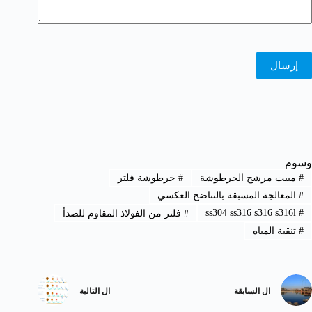
إرسال
وسوم
#
مبيت مرشح الخرطوشة
#
خرطوشة فلتر
#
المعالجة المسبقة بالتناضح العكسي
ss304 ss316 s316 s316l
#
#
فلتر من الفولاذ المقاوم للصدأ
#
تنقية المياه
ال
السابقة
ال
التالية