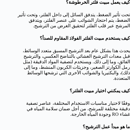
كيف يعمل مبيت فلتر الخرطوشة؟
تحت تأثير الضغط، يتدفق السائل إلى داخل الفلتر، وتحت تأثير
الضغط، يتم احتجاز الشوائب على عنصر الفلتر، ويتدفق
المرشح عبر قلب الفلتر لتحقيق الغرض من الترشيح.
كيف يستخدم مبيت الفلتر الفولاذ المقاوم للصدأ؟
يحدث هذا بشكل عام بعد الترشيح المسبق متعدد الوسائط،
قبل معدات الترشيح الغشائي بالتناضح العكسي، والترشيح
الفائق، وما إلى ذلك. ويستخدم لتصفية المواد الدقيقة (مثل
رمل الكوارتز الصغير، وجزيئات الكربون المنشط، وما إلى
ذلك)، والبكتيريا والشوائب الأخرى التي ترشحها الوسائط
المتعددة.
كيف يمكنني اختيار مبيت الفلتر؟
وفقًا لاختيار مناسبات الاستخدام المختلفة، عناصر تصفية
دقيقة مختلفة للمرشح، من أجل ضمان سلامة المياه في
غشاء RO وجودة المياه الخارجة.
ما هو مبدأ عمل الترشيح؟